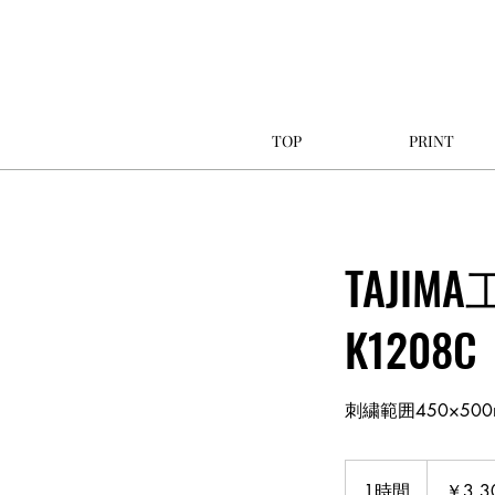
TOP
PRINT
TAJI
K1208C
刺繍範囲450×50
3,300
円
1時間
1
￥3,3