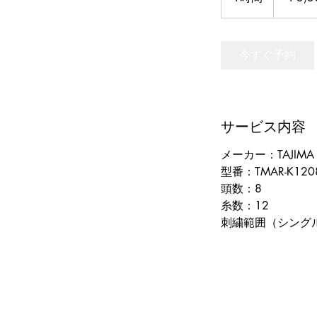
時
今すぐ予約
サービス内容
メーカー：TAJIMA
型番：TMAR-K120
頭数：8
糸数：12
刺繍範囲（シングル8